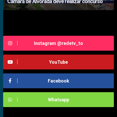
Câmara de Alvorada deve realizar concurso
Siga-nos RedeTV - TOCANTINS
Instagram @redetv_to
YouTube
Facebook
Whatsapp