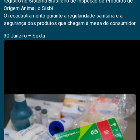
registro no Sistema Brasileiro de Inspeção de Produtos de
Origem Animal, o Sisbi.
O recadastramento garante a regularidade sanitária e a
segurança dos produtos que chegam à mesa do consumidor.
30 Janeiro – Sexta
Pesquisar
PESQUISAR
Descubra também