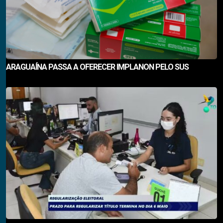
ARAGUAÍNA PASSA A OFERECER IMPLANON PELO SUS