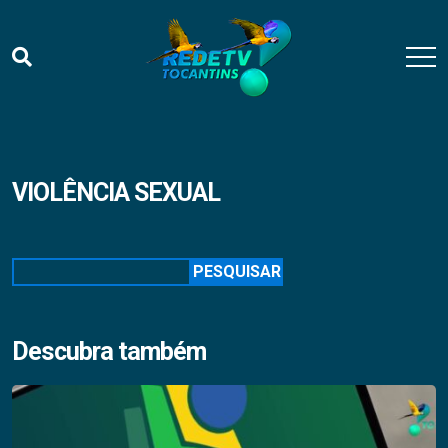
VIOLÊNCIA SEXUAL
Pesquisar
PESQUISAR
Descubra também