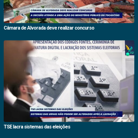
Câmara de Alvorada deve realizar concurso
TSE lacra sistemas das eleições