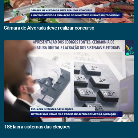
Câmara de Alvorada deve realizar concurso
TSE lacra sistemas das eleições