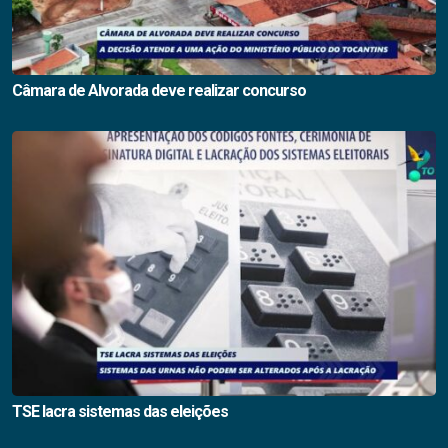
Câmara de Alvorada deve realizar concurso
TSE lacra sistemas das eleições