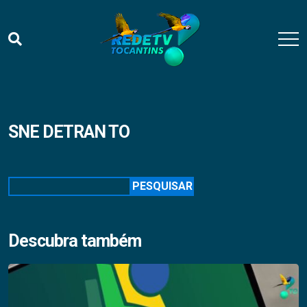
SNE DETRAN TO
Pesquisar
PESQUISAR
Descubra também