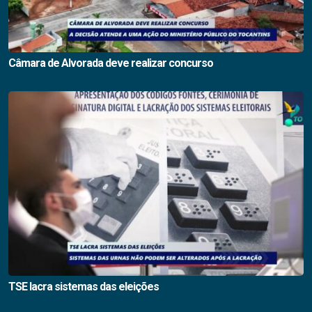
Câmara de Alvorada deve realizar concurso
TSE lacra sistemas das eleições