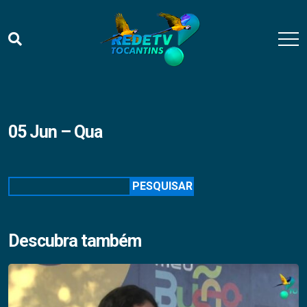
05 Jun – Qua
Pesquisar
PESQUISAR
Descubra também