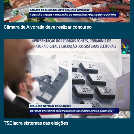
Câmara de Alvorada deve realizar concurso
TSE lacra sistemas das eleições