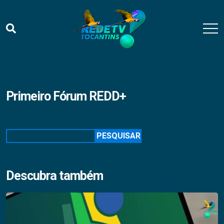
Primeiro Fórum REDD+
Pesquisar
PESQUISAR
Descubra também