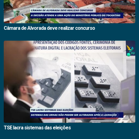
Câmara de Alvorada deve realizar concurso
TSE lacra sistemas das eleições