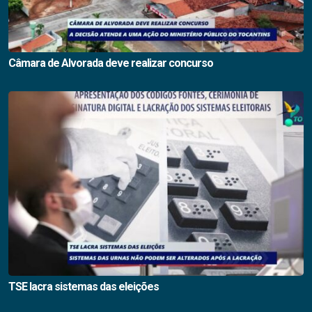
Câmara de Alvorada deve realizar concurso
TSE lacra sistemas das eleições