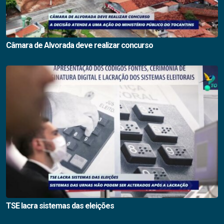
Câmara de Alvorada deve realizar concurso
TSE lacra sistemas das eleições