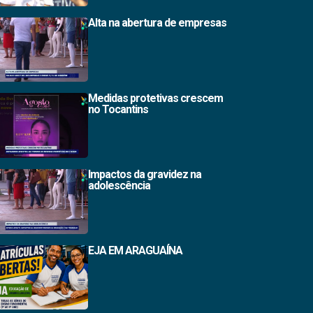
Alta na abertura de empresas
Medidas protetivas crescem
no Tocantins
Impactos da gravidez na
adolescência
EJA EM ARAGUAÍNA