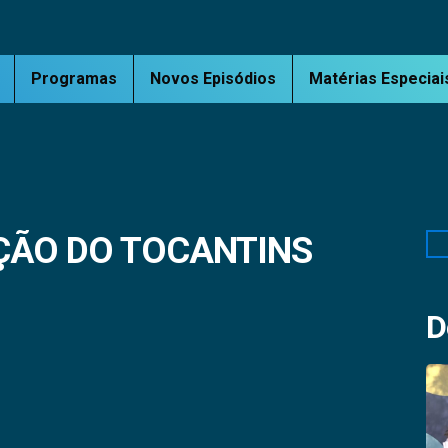
Programas
Novos Episódios
Matérias Especiai
ÇÃO DO TOCANTINS
Pe
D