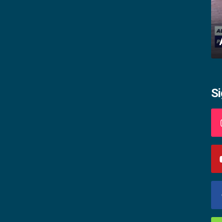
Impactos da gravidez na adolescência
S