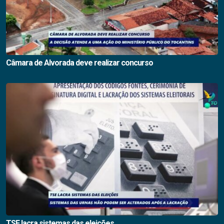
Câmara de Alvorada deve realizar concurso
TSE lacra sistemas das eleições