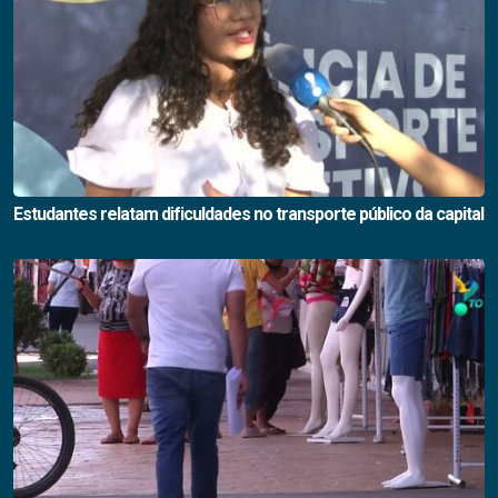
Estudantes relatam dificuldades no transporte público da capital