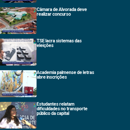
Câmara de Alvorada deve
realizar concurso
TSE lacra sistemas das
eleições
Academia palmense de letras
abre inscrições
Estudantes relatam
dificuldades no transporte
público da capital