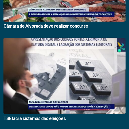
Câmara de Alvorada deve realizar concurso
TSE lacra sistemas das eleições