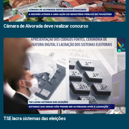
Câmara de Alvorada deve realizar concurso
TSE lacra sistemas das eleições