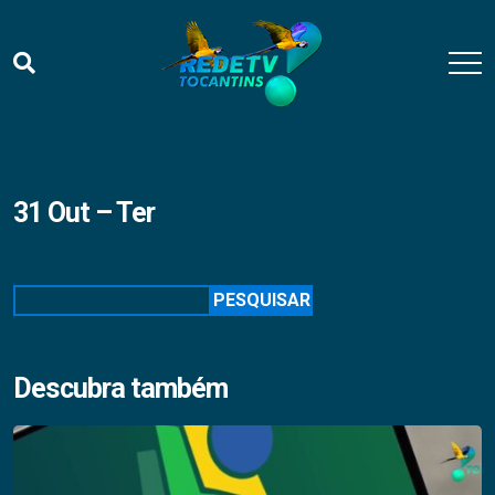
31 Out – Ter
Pesquisar
PESQUISAR
Descubra também