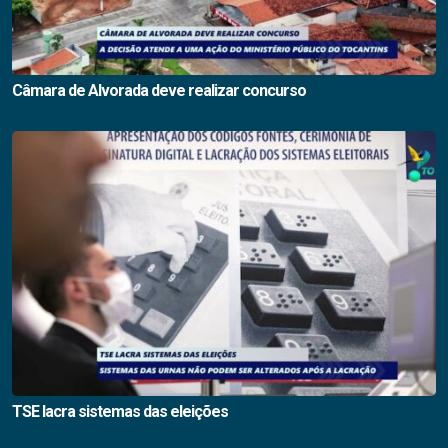
Câmara de Alvorada deve realizar concurso
TSE lacra sistemas das eleições