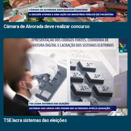
Câmara de Alvorada deve realizar concurso
TSE lacra sistemas das eleições