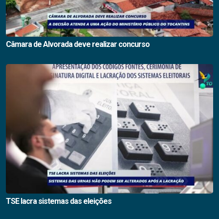
Câmara de Alvorada deve realizar concurso
TSE lacra sistemas das eleições