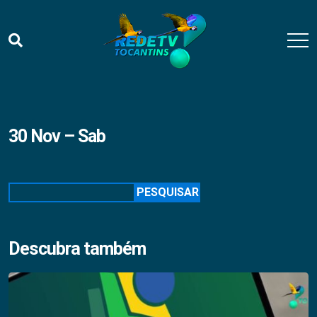
30 Nov – Sab
Pesquisar
PESQUISAR
Descubra também