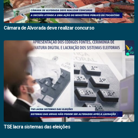
Câmara de Alvorada deve realizar concurso
TSE lacra sistemas das eleições