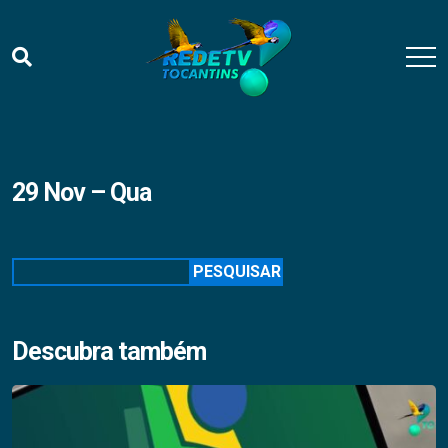
29 Nov – Qua
Pesquisar
PESQUISAR
Descubra também