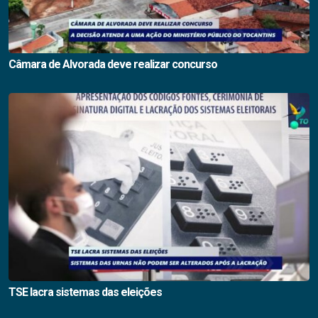
Câmara de Alvorada deve realizar concurso
TSE lacra sistemas das eleições