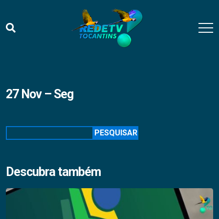
27 Nov – Seg
Pesquisar
PESQUISAR
Descubra também