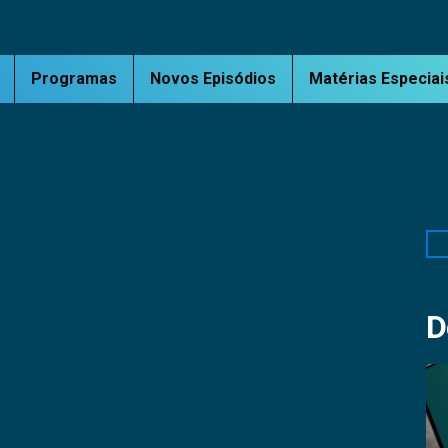
Programas
Novos Episódios
Matérias Especiai
Pe
D