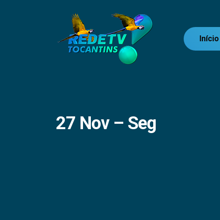
Início
27 Nov – Seg