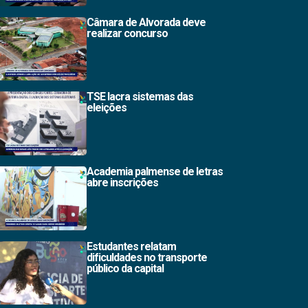
Câmara de Alvorada deve
realizar concurso
TSE lacra sistemas das
eleições
Academia palmense de letras
abre inscrições
Estudantes relatam
dificuldades no transporte
público da capital