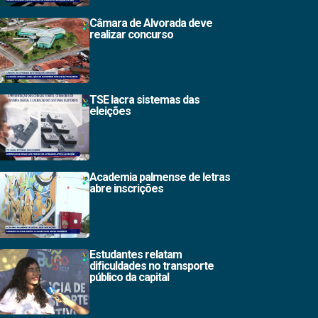
Câmara de Alvorada deve
realizar concurso
TSE lacra sistemas das
eleições
Academia palmense de letras
abre inscrições
Estudantes relatam
dificuldades no transporte
público da capital