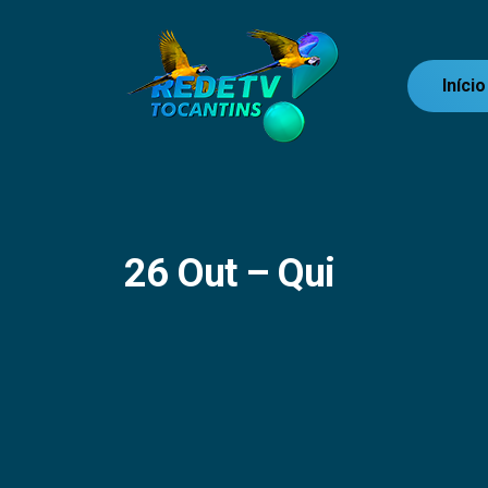
Início
26 Out – Qui