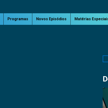
Programas
Novos Episódios
Matérias Especiai
Pe
D