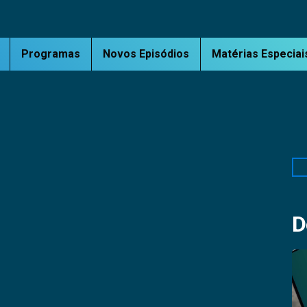
Programas
Novos Episódios
Matérias Especiai
Pe
D