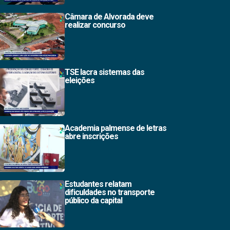
Câmara de Alvorada deve
realizar concurso
TSE lacra sistemas das
eleições
Academia palmense de letras
abre inscrições
Estudantes relatam
dificuldades no transporte
público da capital