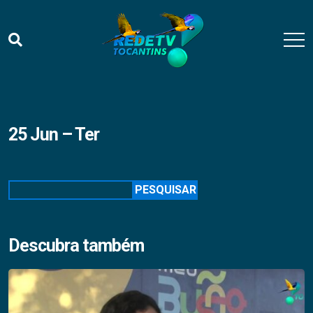
25 Jun – Ter
Pesquisar
PESQUISAR
Descubra também