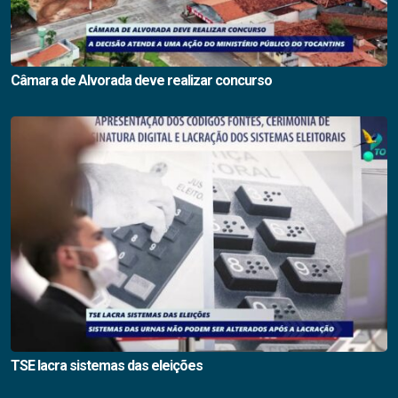
Câmara de Alvorada deve realizar concurso
TSE lacra sistemas das eleições