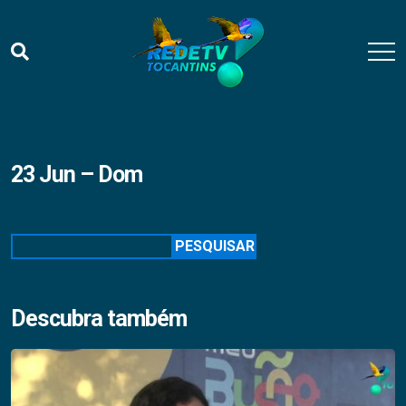
23 Jun – Dom
Pesquisar
PESQUISAR
Descubra também