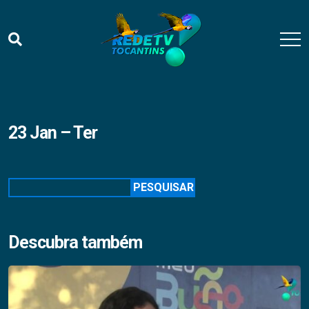
23 Jan – Ter
Pesquisar
PESQUISAR
Descubra também