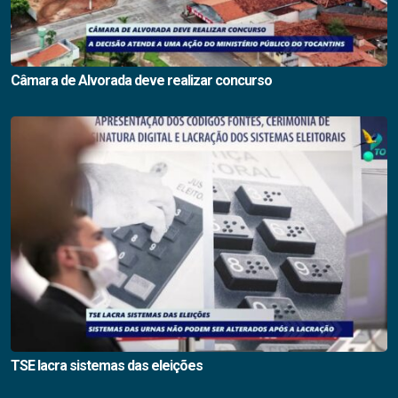
Câmara de Alvorada deve realizar concurso
TSE lacra sistemas das eleições