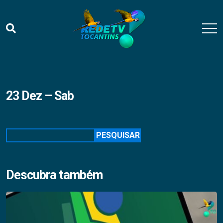
23 Dez – Sab
Pesquisar
PESQUISAR
Descubra também