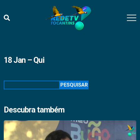
18 Jan – Qui
Pesquisar
PESQUISAR
Descubra também