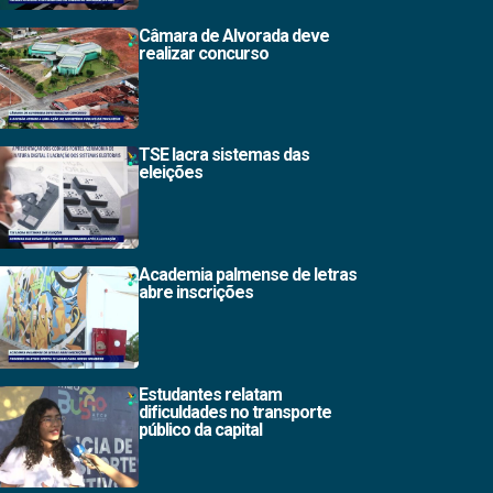
Câmara de Alvorada deve
realizar concurso
TSE lacra sistemas das
eleições
Academia palmense de letras
abre inscrições
Estudantes relatam
dificuldades no transporte
público da capital