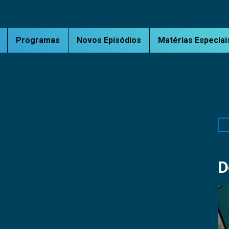
Programas
Novos Episódios
Matérias Especiai
Pe
D