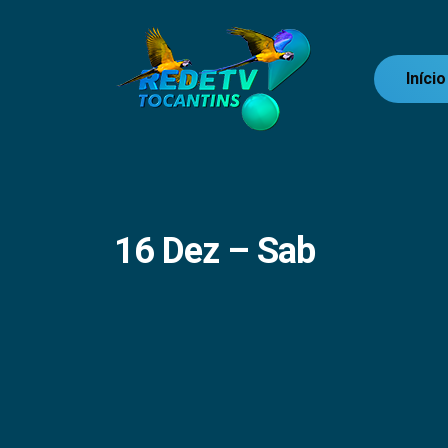
Início
16 Dez – Sab