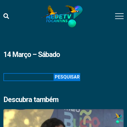
14 Março – Sábado
Pesquisar
PESQUISAR
Descubra também