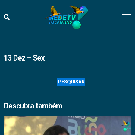
13 Dez – Sex
Pesquisar
PESQUISAR
Descubra também