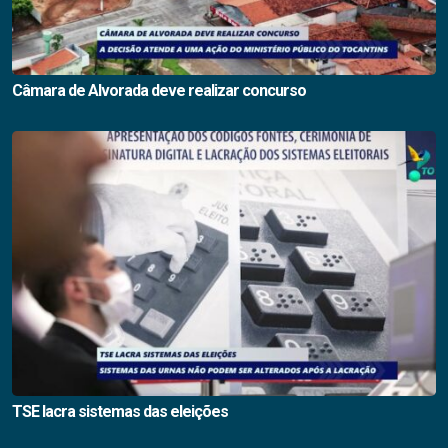
Câmara de Alvorada deve realizar concurso
TSE lacra sistemas das eleições