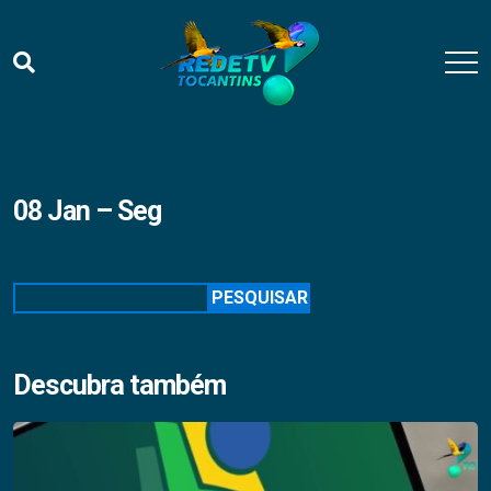
08 Jan – Seg
Pesquisar
PESQUISAR
Descubra também