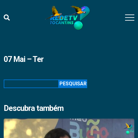
07 Mai – Ter
Pesquisar
PESQUISAR
Descubra também