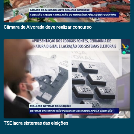
Câmara de Alvorada deve realizar concurso
TSE lacra sistemas das eleições