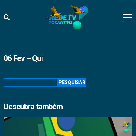
06 Fev – Qui
Pesquisar
PESQUISAR
Descubra também