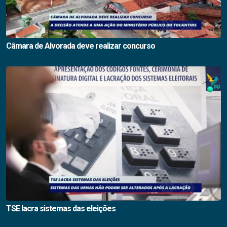
Câmara de Alvorada deve realizar concurso
TSE lacra sistemas das eleições