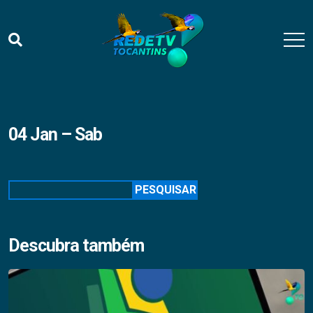
04 Jan – Sab
Pesquisar
PESQUISAR
Descubra também