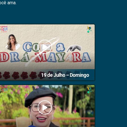
ocê ama.
19 de Julho – Domingo