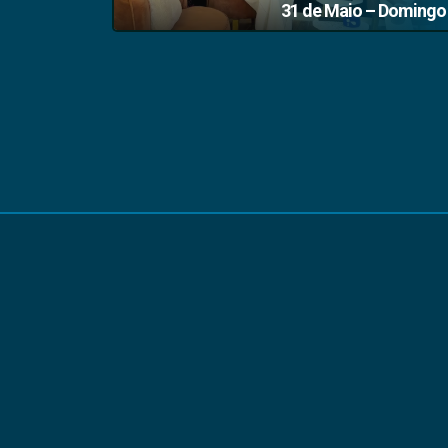
31 de Maio – Domingo