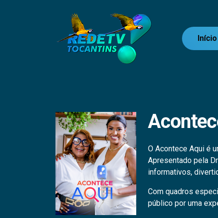
Início
Acontec
O Acontece Aqui é um
Apresentado pela Dr
informativos, divert
Com quadros especiai
público por uma exp