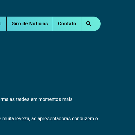
s
Giro de Notícias
Contato
sforma as tardes em momentos mais
e e muita leveza, as apresentadoras conduzem o