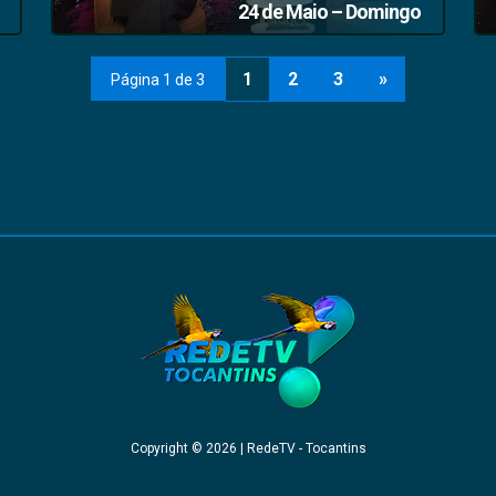
24 de Maio – Domingo
1
2
3
»
Página 1 de 3
Copyright © 2026 | RedeTV - Tocantins