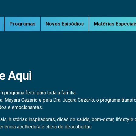
Programas
Novos Episódios
Matérias Especiai
e Aqui
 programa feito para toda a família.
a. Mayara Cezario e pela Dra. Juçara Cezario, o programa tran
idos e emocionantes.
s, histórias inspiradoras, dicas de saúde, bem-estar, lifestyl
eriência acolhedora e cheia de descobertas.