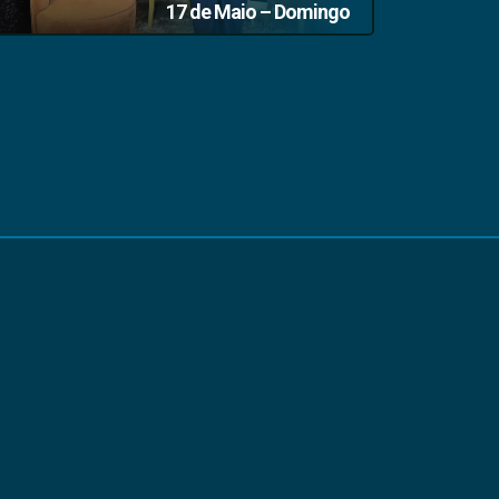
17 de Maio – Domingo